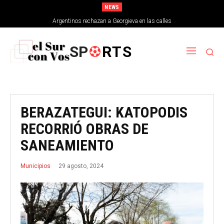
NEWS
Argentinos rechazan a Georgieva en las calles
SP
RTS
BERAZATEGUI: KATOPODIS
RECORRIÓ OBRAS DE
SANEAMIENTO
29 agosto, 2024
Municipios