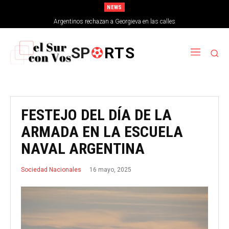
NEWS
Argentinos rechazan a Georgieva en las calles
SP
RTS
FESTEJO DEL DÍA DE LA
ARMADA EN LA ESCUELA
NAVAL ARGENTINA
16 mayo, 2025
Sociedad Nacionales