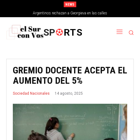
NEWS
Argentinos rechazan a Georgieva en las calles
SP
RTS
GREMIO DOCENTE ACEPTA EL
AUMENTO DEL 5%
14 agosto, 2025
Sociedad Nacionales