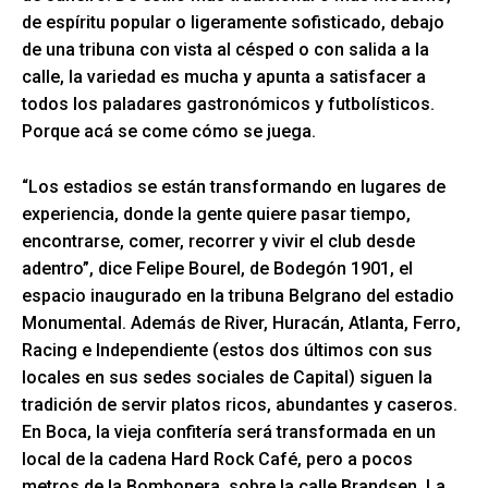
de espíritu popular o ligeramente sofisticado, debajo
de una tribuna con vista al césped o con salida a la
calle, la variedad es mucha y apunta a satisfacer a
todos los paladares gastronómicos y futbolísticos.
Porque acá se come cómo se juega.
“Los estadios se están transformando en lugares de
experiencia, donde la gente quiere pasar tiempo,
encontrarse, comer, recorrer y vivir el club desde
adentro”, dice Felipe Bourel, de Bodegón 1901, el
espacio inaugurado en la tribuna Belgrano del estadio
Monumental. Además de River, Huracán, Atlanta, Ferro,
Racing e Independiente (estos dos últimos con sus
locales en sus sedes sociales de Capital) siguen la
tradición de servir platos ricos, abundantes y caseros.
En Boca, la vieja confitería será transformada en un
local de la cadena Hard Rock Café, pero a pocos
metros de la Bombonera, sobre la calle Brandsen, La