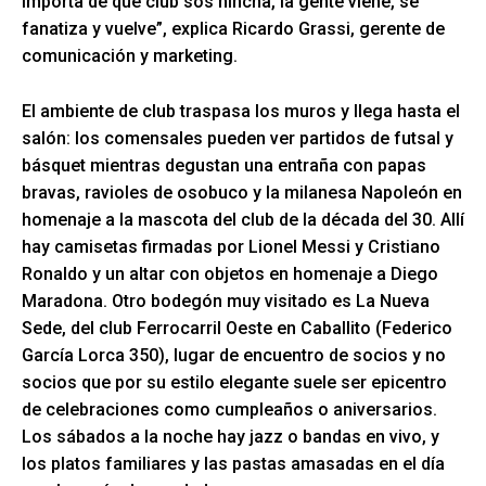
importa de qué club sos hincha, la gente viene, se
fanatiza y vuelve”, explica Ricardo Grassi, gerente de
comunicación y marketing.
El ambiente de club traspasa los muros y llega hasta el
salón: los comensales pueden ver partidos de futsal y
básquet mientras degustan una entraña con papas
bravas, ravioles de osobuco y la milanesa Napoleón en
homenaje a la mascota del club de la década del 30. Allí
hay camisetas firmadas por Lionel Messi y Cristiano
Ronaldo y un altar con objetos en homenaje a Diego
Maradona. Otro bodegón muy visitado es La Nueva
Sede, del club Ferrocarril Oeste en Caballito (Federico
García Lorca 350), lugar de encuentro de socios y no
socios que por su estilo elegante suele ser epicentro
de celebraciones como cumpleaños o aniversarios.
Los sábados a la noche hay jazz o bandas en vivo, y
los platos familiares y las pastas amasadas en el día