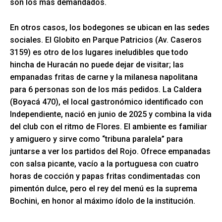
son los más demandados.
En otros casos, los bodegones se ubican en las sedes
sociales. El Globito en Parque Patricios (Av. Caseros
3159) es otro de los lugares ineludibles que todo
hincha de Huracán no puede dejar de visitar; las
empanadas fritas de carne y la milanesa napolitana
para 6 personas son de los más pedidos. La Caldera
(Boyacá 470), el local gastronómico identificado con
Independiente, nació en junio de 2025 y combina la vida
del club con el ritmo de Flores. El ambiente es familiar
y amiguero y sirve como “tribuna paralela” para
juntarse a ver los partidos del Rojo. Ofrece empanadas
con salsa picante, vacío a la portuguesa con cuatro
horas de cocción y papas fritas condimentadas con
pimentón dulce, pero el rey del menú es la suprema
Bochini, en honor al máximo ídolo de la institución.