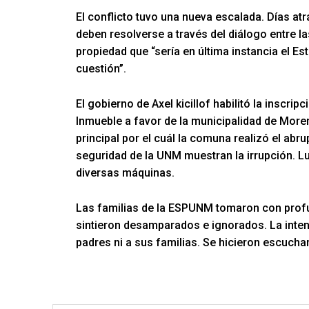
El conflicto tuvo una nueva escalada. Días atrá
deben resolverse a través del diálogo entre la
propiedad que “sería en última instancia el Est
cuestión”.
El gobierno de Axel kicillof habilitó la inscrip
Inmueble a favor de la municipalidad de More
principal por el cuál la comuna realizó el ab
seguridad de la UNM muestran la irrupción. L
diversas máquinas.
Las familias de la ESPUNM tomaron con profun
sintieron desamparados e ignorados. La inten
padres ni a sus familias. Se hicieron escuch