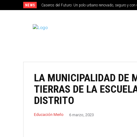
NEWS
Caseros del Futuro: Un polo urbano renovado, seguro y con 
MERLO
LA MUNICIPALIDAD DE
TIERRAS DE LA ESCUELA
DISTRITO
Educación Merlo
6 marzo, 2023