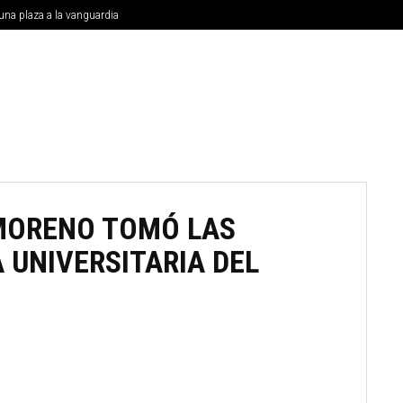
una plaza a la vanguardia
MUNICIPIOS
NACIONALES
INTERNACIONAL
UNIVE
 MORENO TOMÓ LAS
 UNIVERSITARIA DEL