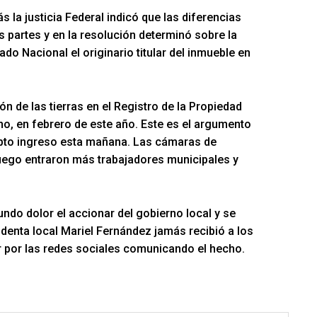
s la justicia Federal indicó que las diferencias
s partes y en la resolución determinó sobre la
ado Nacional el originario titular del inmueble en
ción de las tierras en el Registro de la Propiedad
no, en febrero de este año. Este es el argumento
rupto ingreso esta mañana. Las cámaras de
uego entraron más trabajadores municipales y
do dolor el accionar del gobierno local y se
denta local Mariel Fernández jamás recibió a los
ar por las redes sociales comunicando el hecho.