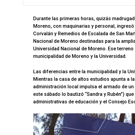
Durante las primeras horas, quizás madrugada
Moreno, con maquinarias y personal, ingresó a
Corvalán y Remedios de Escalada de San Martín
Nacional de Moreno destinadas para la ampliac
Universidad Nacional de Moreno. Ese terreno 
municipalidad de Moreno y la Universidad.
Las diferencias entre la municipalidad y la Un
Mientras la casa de altos estudios apunta a la
administración local impulsa el armado de un
este sábado lo bautizó “Sandra y Rubén”) que
administrativas de educación y el Consejo Es