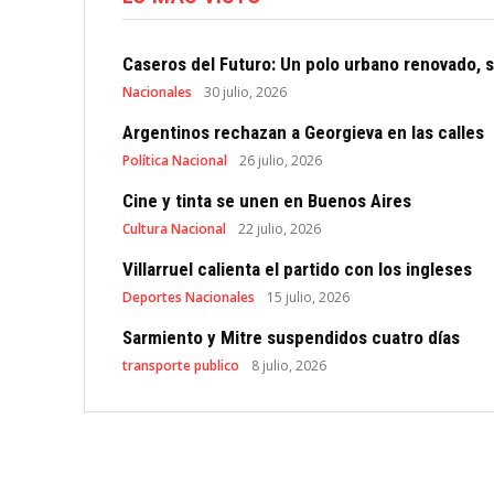
Caseros del Futuro: Un polo urbano renovado, s
Nacionales
30 julio, 2026
Argentinos rechazan a Georgieva en las calles
Política Nacional
26 julio, 2026
Cine y tinta se unen en Buenos Aires
Cultura Nacional
22 julio, 2026
Villarruel calienta el partido con los ingleses
Deportes Nacionales
15 julio, 2026
Sarmiento y Mitre suspendidos cuatro días
transporte publico
8 julio, 2026