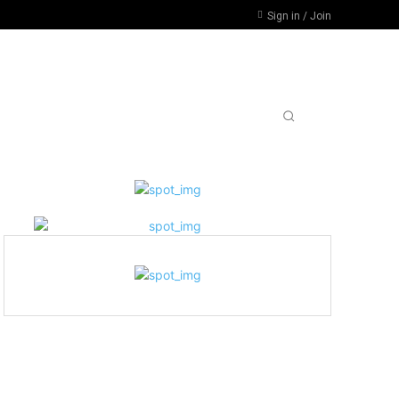
Sign in / Join
RSIDADES, PARO POR DESFINANCIAMIENTO
MORE